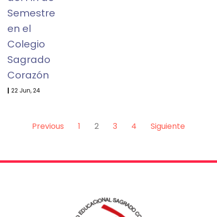
Semestre
en el
Colegio
Sagrado
Corazón
|
22
Jun, 24
Previous
1
2
3
4
Siguiente