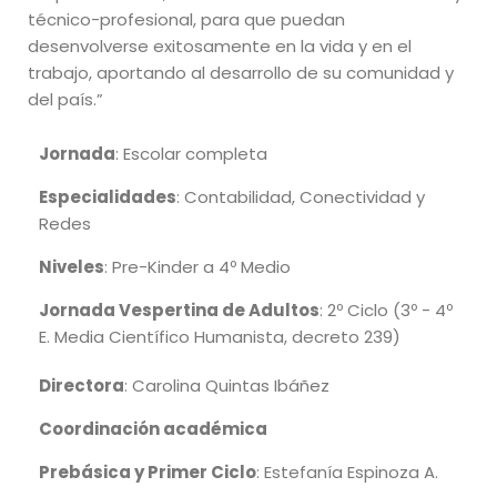
técnico-profesional, para que puedan
desenvolverse exitosamente en la vida y en el
trabajo, aportando al desarrollo de su comunidad y
del país.”
Jornada
: Escolar completa
Especialidades
: Contabilidad, Conectividad y
Redes
Niveles
: Pre-Kinder a 4º Medio
Jornada Vespertina de Adultos
: 2º Ciclo (3º - 4º
E. Media Científico Humanista, decreto 239)
Directora
: Carolina Quintas Ibáñez
Coordinación académica
Prebásica y Primer Ciclo
: Estefanía Espinoza A.