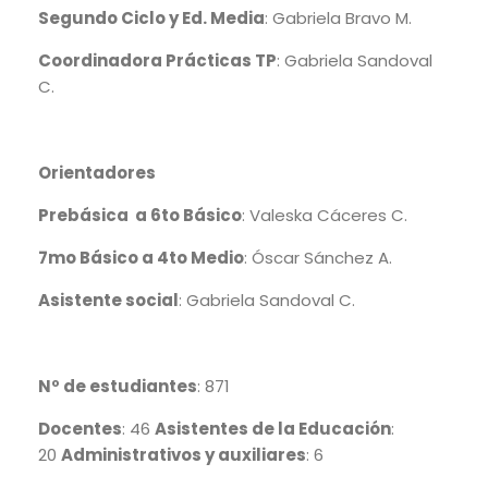
Segundo Ciclo y Ed. Media
: Gabriela Bravo M.
Coordinadora Prácticas TP
: Gabriela Sandoval
C.
Orientadores
Prebásica
a 6to Básico
: Valeska Cáceres C.
7mo Básico a 4to Medio
: Óscar Sánchez A.
Asistente social
: Gabriela Sandoval C.
Nº de estudiantes
: 871
Docentes
: 46
Asistentes de la Educación
:
20
Administrativos y auxiliares
: 6