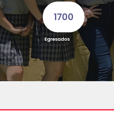
1700
Egresados