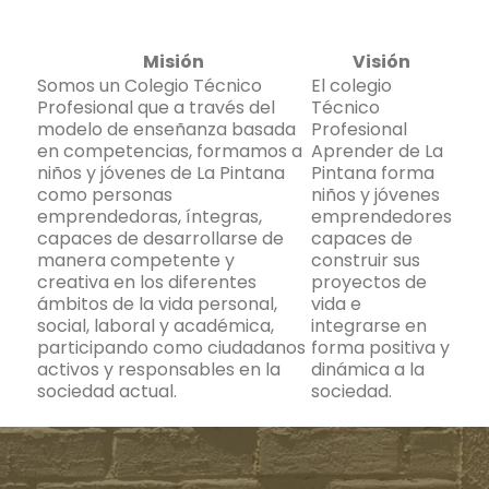
Misión
Visión
Somos un Colegio Técnico
El colegio
Profesional que a través del
Técnico
modelo de enseñanza basada
Profesional
en competencias, formamos a
Aprender de La
niños y jóvenes de La Pintana
Pintana forma
como personas
niños y jóvenes
emprendedoras, íntegras,
emprendedores
capaces de desarrollarse de
capaces de
manera competente y
construir sus
creativa en los diferentes
proyectos de
ámbitos de la vida personal,
vida e
social, laboral y académica,
integrarse en
participando como ciudadanos
forma positiva y
activos y responsables en la
dinámica a la
sociedad actual.
sociedad.