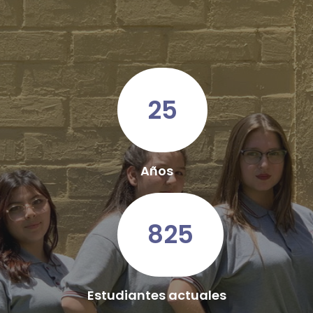
25
Años
825
Estudiantes actuales