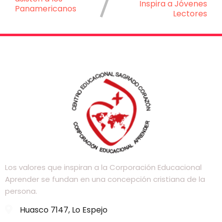
Inspira a Jóvenes
Panamericanos
Lectores
Los valores que inspiran a la Corporación Educacional
Aprender se fundan en una concepción cristiana de la
persona.
Huasco 7147, Lo Espejo