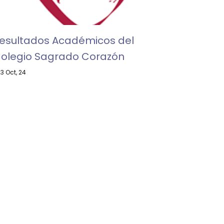
esultados Académicos del
olegio Sagrado Corazón
23
Oct, 24