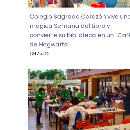
Colegio Sagrado Corazón vive un
mágica Semana del Libro y
convierte su biblioteca en un “Caf
de Hogwarts”
|
24
Abr, 25