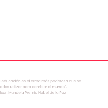
a educación es el arma más poderosa que se
edes utilizar para cambiar al mundo".
lson Mandela Premio Nobel de la Paz