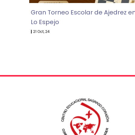
Gran Torneo Escolar de Ajedrez e
Lo Espejo
|
21
Oct, 24