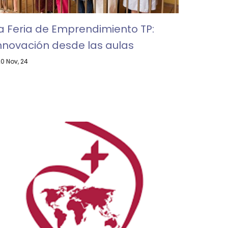
a Feria de Emprendimiento TP:
nnovación desde las aulas
20
Nov, 24