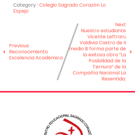
Category :
Colegio Sagrado Corazón Lo
Espejo
Next
Nuestro estudiante
Vicente Leftrarü
Valdivia Castro de II
Previous
medio B forma parte de
Reconocimiento
la exitosa obra “La
Excelencia Académica
Posibilidad de la
Ternura” de la
Compañía Nacional La
Resentida.