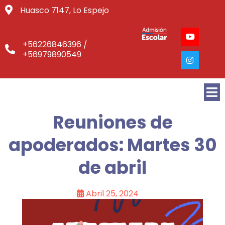
Huasco 7147, Lo Espejo
+56226846396 /
+56979890549
Reuniones de
apoderados: Martes 30
de abril
Abril 25, 2024