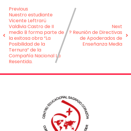
Previous
Nuestro estudiante
Vicente Leftrarü
Valdivia Castro de II
Next
medio B forma parte de
? Reunión de Directivas
la exitosa obra “La
de Apoderados de
Posibilidad de la
Enseñanza Media
Ternura” de la
Compañía Nacional La
Resentida.