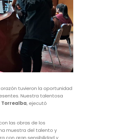
orazón tuvieron la oportunidad
resentes. Nuestra talentosa
 Torrealba
, ejecutó
con las obras de los
una muestra del talento y
a con gran sensibilidad y