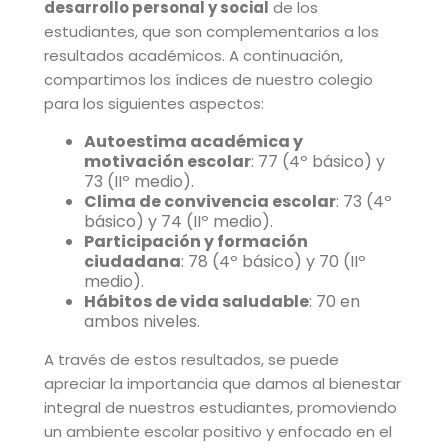
desarrollo personal y social
de los
estudiantes, que son complementarios a los
resultados académicos. A continuación,
compartimos los índices de nuestro colegio
para los siguientes aspectos:
Autoestima académica y
motivación escolar
: 77 (4º básico) y
73 (IIº medio).
Clima de convivencia escolar
: 73 (4º
básico) y 74 (IIº medio).
Participación y formación
ciudadana
: 78 (4º básico) y 70 (IIº
medio).
Hábitos de vida saludable
: 70 en
ambos niveles.
A través de estos resultados, se puede
apreciar la importancia que damos al bienestar
integral de nuestros estudiantes, promoviendo
un ambiente escolar positivo y enfocado en el