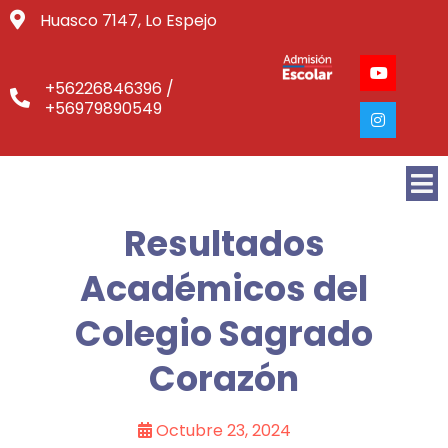
Huasco 7147, Lo Espejo
+56226846396 /
+56979890549
Resultados
Académicos del
Colegio Sagrado
Corazón
Octubre 23, 2024