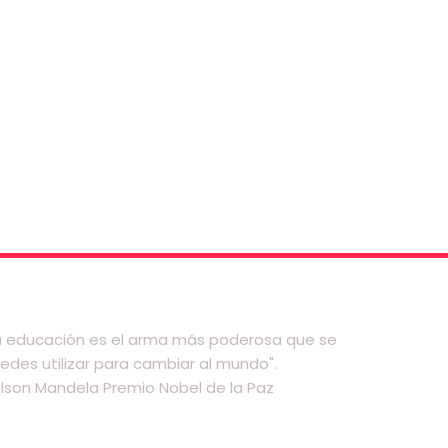
a educación es el arma más poderosa que se
edes utilizar para cambiar al mundo".
lson Mandela Premio Nobel de la Paz