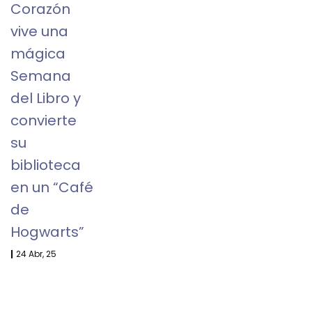
Corazón
vive una
mágica
Semana
del Libro y
convierte
su
biblioteca
en un “Café
de
Hogwarts”
|
24
Abr, 25