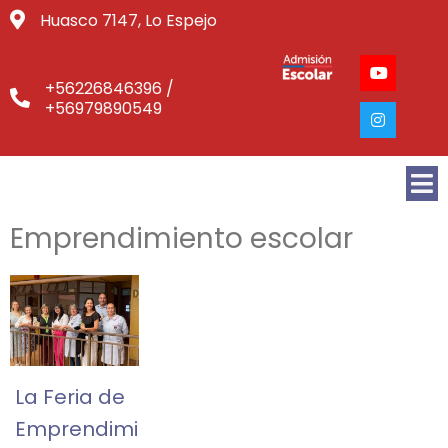
Huasco 7147, Lo Espejo
+56226846396 /
+56979890549
Emprendimiento escolar
La Feria de
Emprendimiento