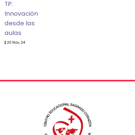
TP:
Innovación
desde las
aulas
|
20
Nov, 24