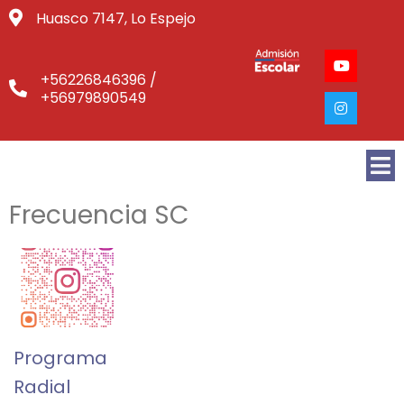
Huasco 7147, Lo Espejo
+56226846396 /
+56979890549
Frecuencia SC
Programa
Radial