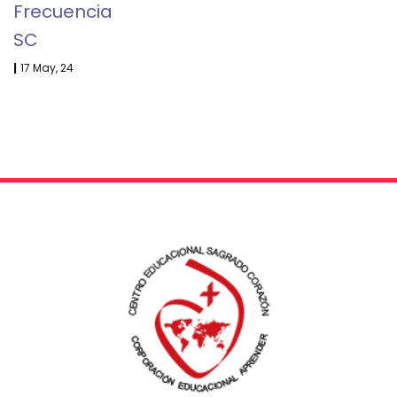
Frecuencia
SC
|
17
May, 24