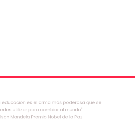
a educación es el arma más poderosa que se
edes utilizar para cambiar al mundo".
lson Mandela Premio Nobel de la Paz