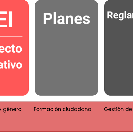
y género
Formación ciudadana
Gestión de