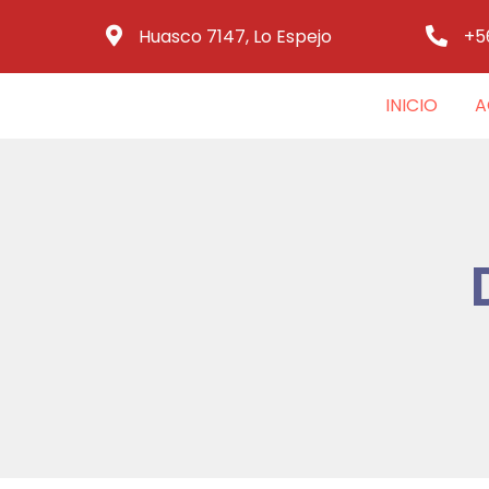
Huasco 7147, Lo Espejo
+5
INICIO
A