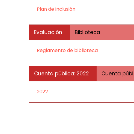
Plan de inclusión
Evaluación
Biblioteca
Reglamento de biblioteca
Cuenta pública: 2022
Cuenta públ
2022