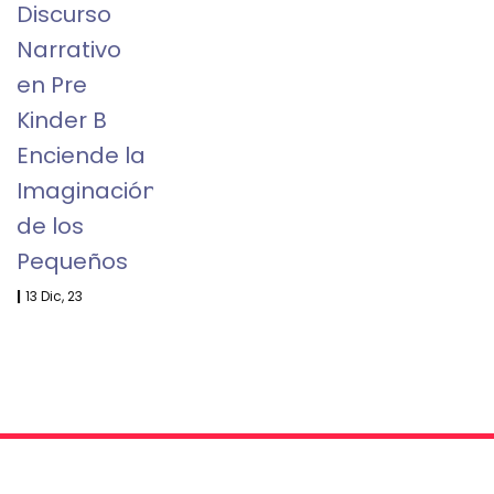
Discurso
Narrativo
en Pre
Kinder B
Enciende la
Imaginación
de los
Pequeños
|
13
Dic, 23