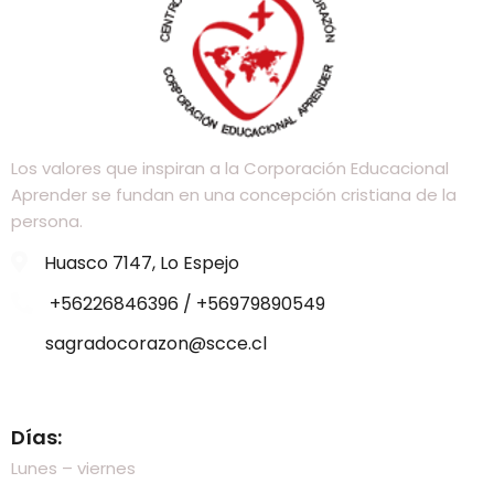
Los valores que inspiran a la Corporación Educacional
Aprender se fundan en una concepción cristiana de la
persona.
Huasco 7147, Lo Espejo
+56226846396 / +56979890549
sagradocorazon@scce.cl
Visítanos
Días:
Lunes – viernes