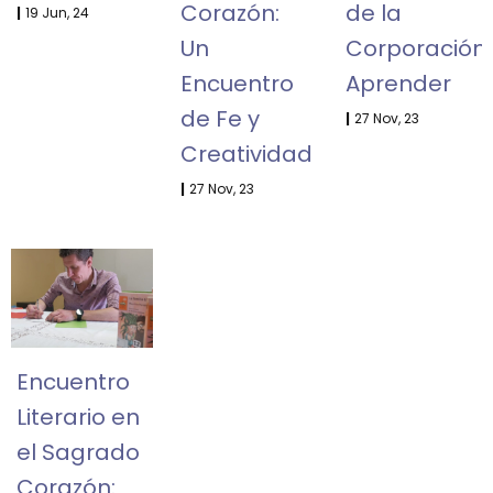
Corazón:
de la
|
19
Jun, 24
Un
Corporación
Encuentro
Aprender
de Fe y
|
27
Nov, 23
Creatividad
|
27
Nov, 23
Encuentro
Literario en
el Sagrado
Corazón: