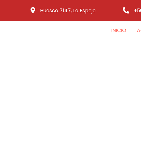
Huasco 7147, Lo Espejo
+5
INICIO
A