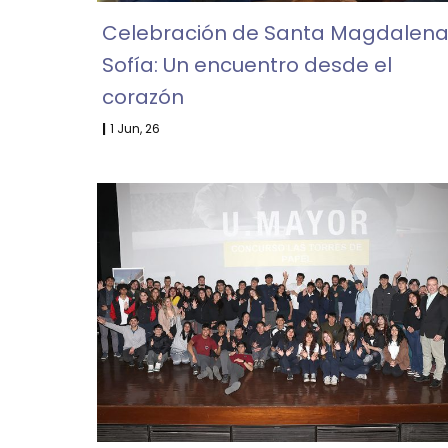
Celebración de Santa Magdalen
Sofía: Un encuentro desde el
corazón
|
1
Jun, 26