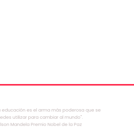
a educación es el arma más poderosa que se
edes utilizar para cambiar al mundo".
lson Mandela Premio Nobel de la Paz