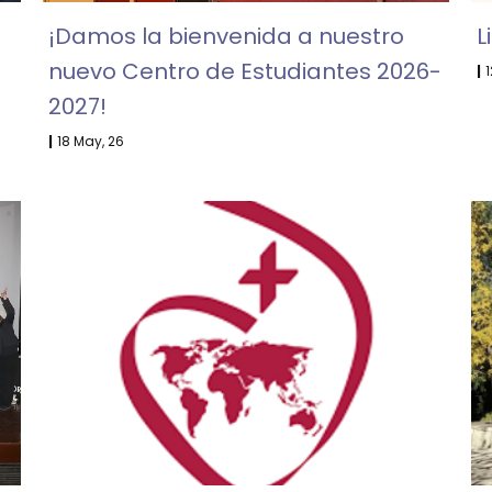
a
¡Damos la bienvenida a nuestro
L
nuevo Centro de Estudiantes 2026-
|
1
2027!
|
18
May, 26