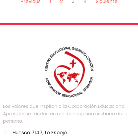
Previous
1
2
3
4
Siguiente
Los valores que inspiran a la Corporación Educacional
Aprender se fundan en una concepción cristiana de la
persona.
Huasco 7147, Lo Espejo