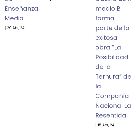
Enseñanza
medio B
Media
forma
parte de la
|
29
Abr, 24
exitosa
obra “La
Posibilidad
de la
Ternura” de
la
Compañía
Nacional La
Resentida.
|
15
Abr, 24