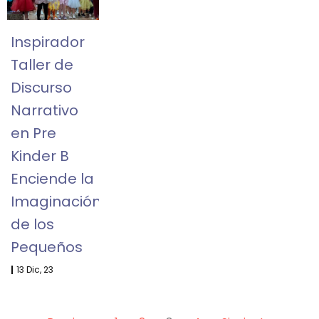
Inspirador
Taller de
Discurso
Narrativo
en Pre
Kinder B
Enciende la
Imaginación
de los
Pequeños
|
13
Dic, 23