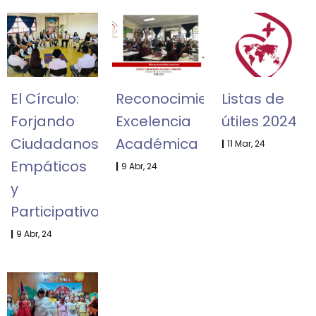
El Círculo:
Reconocimiento
Listas de
Forjando
Excelencia
útiles 2024
Ciudadanos
Académica
|
11
Mar, 24
Empáticos
|
9
Abr, 24
y
Participativos
|
9
Abr, 24